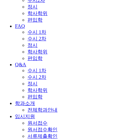
수시2차
정시
학사학위
편입학
FAQ
수시 1차
수시 2차
정시
학사학위
편입학
Q&A
수시 1차
수시 2차
정시
학사학위
편입학
학과소개
전체학과안내
입시지원
원서접수
원서접수확인
서류제출확인