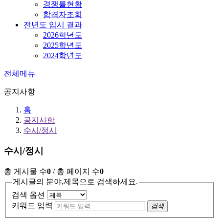
경쟁률현황
합격자조회
전년도 입시 결과
2026학년도
2025학년도
2024학년도
전체메뉴
공지사항
홈
공지사항
수시/정시
수시/정시
총 게시물 수
0
/ 총 페이지 수
0
게시글의 분야,제목으로 검색하세요.
검색 옵션
키워드 입력
검색