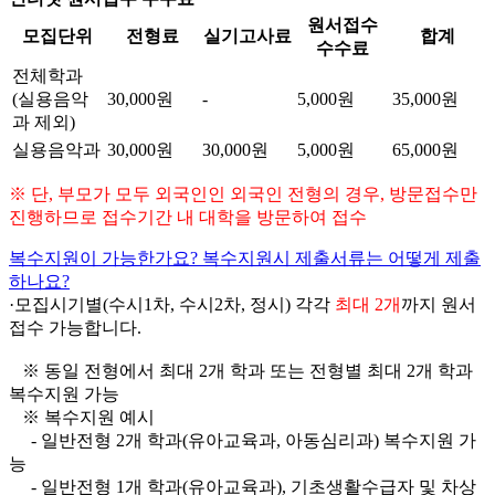
원서접수
모집단위
전형료
실기고사료
합계
수수료
전체학과
(실용음악
30,000원
-
5,000원
35,000원
과 제외)
실용음악과
30,000원
30,000원
5,000원
65,000원
※ 단, 부모가 모두 외국인인 외국인 전형의 경우, 방문접수만
진행하므로 접수기간 내 대학을 방문하여 접수
복수지원이 가능한가요? 복수지원시 제출서류는 어떻게 제출
하나요?
·모집시기별(수시1차, 수시2차, 정시) 각각
최대 2개
까지 원서
접수 가능합니다.
※ 동일 전형에서 최대 2개 학과 또는 전형별 최대 2개 학과
복수지원 가능
※ 복수지원 예시
- 일반전형 2개 학과(유아교육과, 아동심리과) 복수지원 가
능
- 일반전형 1개 학과(유아교육과), 기초생활수급자 및 차상