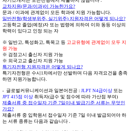
자기소개서는 모든전형에서 제출하지 않습니다 .
교차지원(문과/이과)이 가능한가요?
문과 / 이과에 관계없이 모든 학과에 지원 가능합니다.
일반전형(학생부위주, 실기위주) 지원자격은 어떻게 되나요?
고등학교 졸업(예정)자 또는 법령에 의하여 이와 동등 이상의
학력이 있다고 인정 되는 자
※ 일반고, 특성화고, 특목고 등
고교유형에 관계없이 모두 지
원 가능
※ 검정고시 출신자 지원 가능
※ 외국고교 출신자 지원 가능
특기자전형 지원자격은 어떻게 되나요?
특기자전형은 수시1차에서만 선발하며 다음 자격요건을 충족
하면 지원가능합니다.
- 글로벌커뮤니케이션과 일본어전공 :
JLPT N4급이상
또는
JPT 415점 이상
취득자(급수 및 점수에 따라 가산점 부여)
제출서류 중 접수일자 기준 7일이내 발급기준 서류는 무엇인
가요?
제출서류 중 입학원서 접수일자 기준 7일 이내 발급되어야 하
는 서류 종류는 다음과 같습니다 .