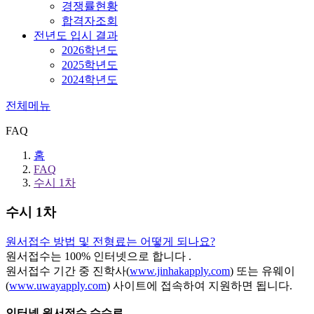
경쟁률현황
합격자조회
전년도 입시 결과
2026학년도
2025학년도
2024학년도
전체메뉴
FAQ
홈
FAQ
수시 1차
수시 1차
원서접수 방법 및 전형료는 어떻게 되나요?
원서접수는 100% 인터넷으로 합니다 .
원서접수 기간 중 진학사(
www.jinhakapply.com
) 또는 유웨이
(
www.uwayapply.com
) 사이트에 접속하여 지원하면 됩니다.
인터넷 원서접수 수수료