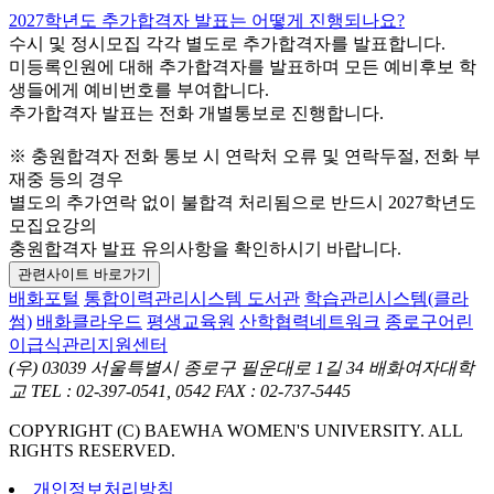
2027학년도 추가합격자 발표는 어떻게 진행되나요?
수시 및 정시모집 각각 별도로 추가합격자를 발표합니다.
미등록인원에 대해 추가합격자를 발표하며 모든 예비후보 학
생들에게 예비번호를 부여합니다.
추가합격자 발표는 전화 개별통보로 진행합니다.
※ 충원합격자 전화 통보 시 연락처 오류 및 연락두절, 전화 부
재중 등의 경우
별도의 추가연락 없이 불합격 처리됨으로 반드시 2027학년도
모집요강의
충원합격자 발표 유의사항을 확인하시기 바랍니다.
관련사이트 바로가기
배화포털
통합이력관리시스템
도서관
학습관리시스템(클라
썸)
배화클라우드
평생교육원
산학협력네트워크
종로구어린
이급식관리지원센터
(우) 03039 서울특별시 종로구 필운대로 1길 34 배화여자대학
교
TEL : 02-397-0541, 0542
FAX : 02-737-5445
COPYRIGHT (C) BAEWHA WOMEN'S UNIVERSITY. ALL
RIGHTS RESERVED.
개인정보처리방침