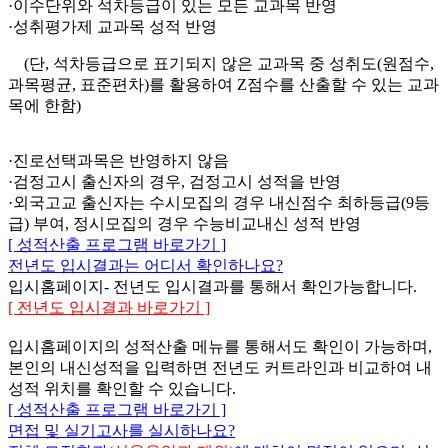
·이수단위와 석차등급이 있는 모든 교과목 반영
·성취평가제 교과목 성적 반영
(단, 석차등급으로 표기되지 않은 교과목 중 성취도(원점수,
과목평균, 표준편차)를 활용하여 Z점수를 산출할 수 있는 교과
목에 한함)
·진로선택과목은 반영하지 않음
·검정고시 출신자의 경우, 검정고시 성적을 반영
·외국고교 출신자는 수시모집의 경우 내신점수 최하등급(9등
급) 부여, 정시모집의 경우 수능비교내신 성적 반영
[ 성적산출 프로그램 바로가기 ]
전년도 입시결과는 어디서 확인하나요?
입시홈페이지- 전년도 입시결과를 통해서 확인가능합니다.
[ 전년도 입시결과 바로가기 ]
입시홈페이지의 성적산출 메뉴를 통해서도 확인이 가능하며,
본인의 내신성적을 입력하면 전년도 커트라인과 비교하여 내
성적 위치를 확인할 수 있습니다.
[ 성적산출 프로그램 바로가기 ]
면접 및 실기고사를 실시하나요?