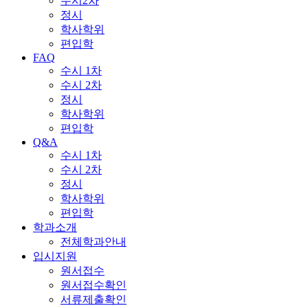
수시2차
정시
학사학위
편입학
FAQ
수시 1차
수시 2차
정시
학사학위
편입학
Q&A
수시 1차
수시 2차
정시
학사학위
편입학
학과소개
전체학과안내
입시지원
원서접수
원서접수확인
서류제출확인