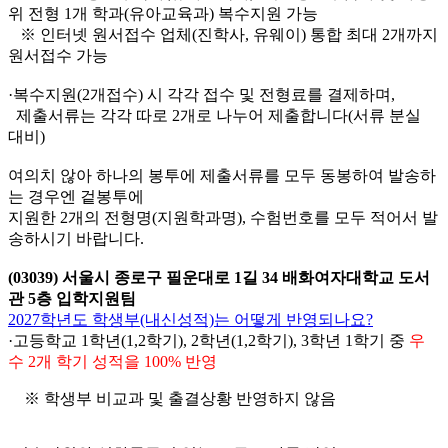
위 전형 1개 학과(유아교육과) 복수지원 가능
※ 인터넷 원서접수 업체(진학사, 유웨이) 통합 최대 2개까지
원서접수 가능
·복수지원(2개접수) 시 각각 접수 및 전형료를 결제하며,
제출서류는 각각 따로 2개로 나누어 제출합니다(서류 분실
대비)
여의치 않아 하나의 봉투에 제출서류를 모두 동봉하여 발송하
는 경우엔 겉봉투에
지원한 2개의 전형명(지원학과명), 수험번호를 모두 적어서 발
송하시기 바랍니다.
(03039) 서울시 종로구 필운대로 1길 34 배화여자대학교 도서
관 5층 입학지원팀
2027학년도 학생부(내신성적)는 어떻게 반영되나요?
·고등학교 1학년(1,2학기), 2학년(1,2학기), 3학년 1학기 중
우
수 2개 학기 성적을 100% 반영
※ 학생부 비교과 및 출결상황 반영하지 않음