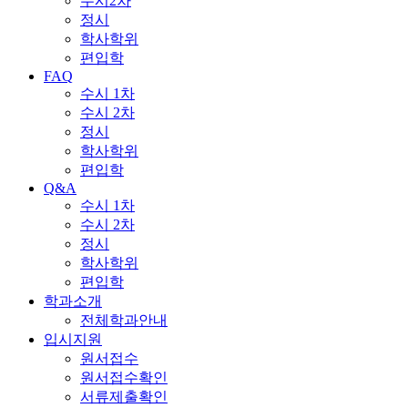
수시2차
정시
학사학위
편입학
FAQ
수시 1차
수시 2차
정시
학사학위
편입학
Q&A
수시 1차
수시 2차
정시
학사학위
편입학
학과소개
전체학과안내
입시지원
원서접수
원서접수확인
서류제출확인