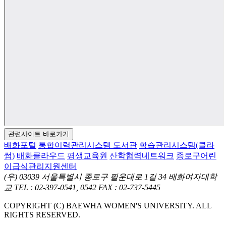
관련사이트 바로가기
배화포털
통합이력관리시스템
도서관
학습관리시스템(클라
썸)
배화클라우드
평생교육원
산학협력네트워크
종로구어린
이급식관리지원센터
(우) 03039 서울특별시 종로구 필운대로 1길 34 배화여자대학
교
TEL : 02-397-0541, 0542
FAX : 02-737-5445
COPYRIGHT (C) BAEWHA WOMEN'S UNIVERSITY. ALL
RIGHTS RESERVED.