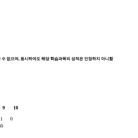
할 수 없으며, 응시하여도 해당 학습과목의 성적은 인정하지 아니함
9
10
11
0
80