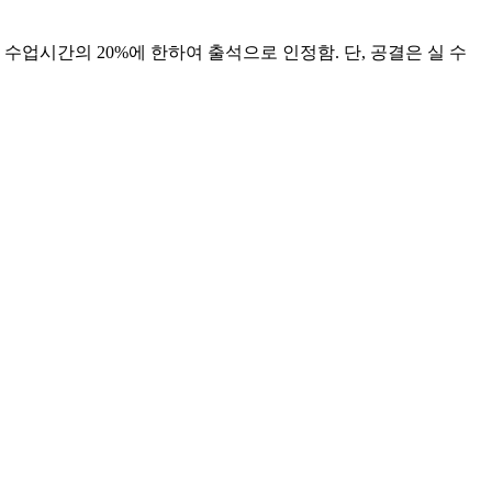
업시간의 20%에 한하여 출석으로 인정함. 단, 공결은 실 수