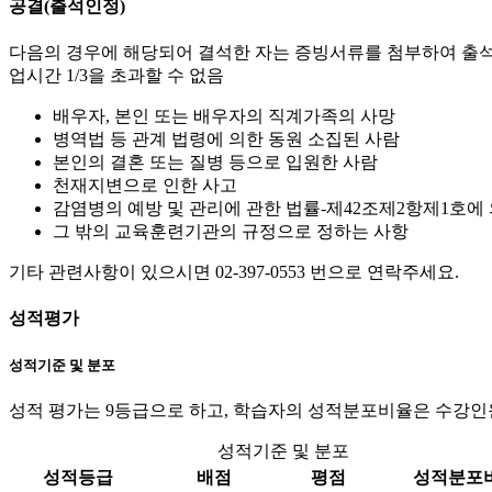
공결(출석인정)
다음의 경우에 해당되어 결석한 자는 증빙서류를 첨부하여 출석인
업시간 1/3을 초과할 수 없음
배우자, 본인 또는 배우자의 직계가족의 사망
병역법 등 관계 법령에 의한 동원 소집된 사람
본인의 결혼 또는 질병 등으로 입원한 사람
천재지변으로 인한 사고
감염병의 예방 및 관리에 관한 법률-제42조제2항제1호에
그 밖의 교육훈련기관의 규정으로 정하는 사항
기타 관련사항이 있으시면 02-397-0553 번으로 연락주세요.
성적평가
성적기준 및 분포
성적 평가는 9등급으로 하고, 학습자의 성적분포비율은 수강인
성적기준 및 분포
성적등급
배점
평점
성적분포