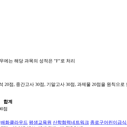
우에는 해당 과목의 성적은 "F"로 처리
0점, 중간고사 30점, 기말고사 30점, 과제물 20점을 원칙으로
합계
00점
배화클라우드
평생교육원
산학협력네트워크
종로구어린이급식