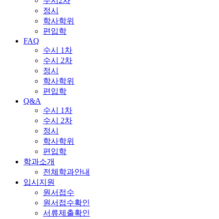
수시2차
정시
학사학위
편입학
FAQ
수시 1차
수시 2차
정시
학사학위
편입학
Q&A
수시 1차
수시 2차
정시
학사학위
편입학
학과소개
전체학과안내
입시지원
원서접수
원서접수확인
서류제출확인