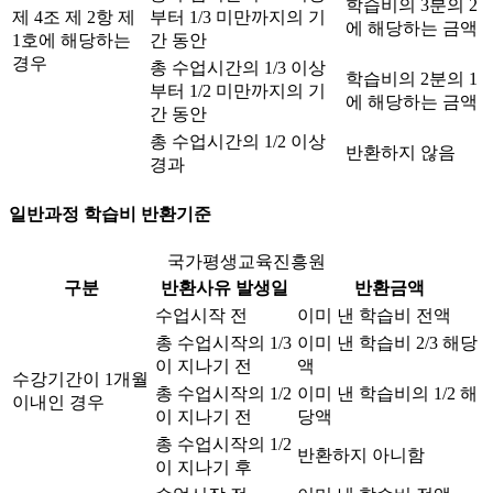
학습비의 3분의 2
제 4조 제 2항 제
부터 1/3 미만까지의 기
에 해당하는 금액
1호에 해당하는
간 동안
경우
총 수업시간의 1/3 이상
학습비의 2분의 1
부터 1/2 미만까지의 기
에 해당하는 금액
간 동안
총 수업시간의 1/2 이상
반환하지 않음
경과
일반과정 학습비 반환기준
국가평생교육진흥원
구분
반환사유 발생일
반환금액
수업시작 전
이미 낸 학습비 전액
총 수업시작의 1/3
이미 낸 학습비 2/3 해당
이 지나기 전
액
수강기간이 1개월
총 수업시작의 1/2
이미 낸 학습비의 1/2 해
이내인 경우
이 지나기 전
당액
총 수업시작의 1/2
반환하지 아니함
이 지나기 후