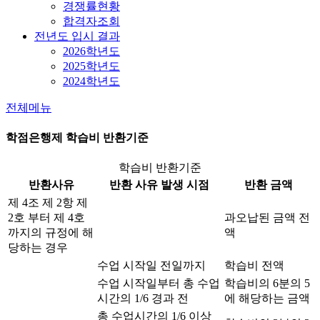
경쟁률현황
합격자조회
전년도 입시 결과
2026학년도
2025학년도
2024학년도
전체메뉴
학점은행제 학습비 반환기준
학습비 반환기준
반환사유
반환 사유 발생 시점
반환 금액
제 4조 제 2항 제
2호 부터 제 4호
과오납된 금액 전
까지의 규정에 해
액
당하는 경우
수업 시작일 전일까지
학습비 전액
수업 시작일부터 총 수업
학습비의 6분의 5
시간의 1/6 경과 전
에 해당하는 금액
총 수업시간의 1/6 이상