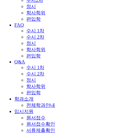
수시2차
정시
학사학위
편입학
FAQ
수시 1차
수시 2차
정시
학사학위
편입학
Q&A
수시 1차
수시 2차
정시
학사학위
편입학
학과소개
전체학과안내
입시지원
원서접수
원서접수확인
서류제출확인